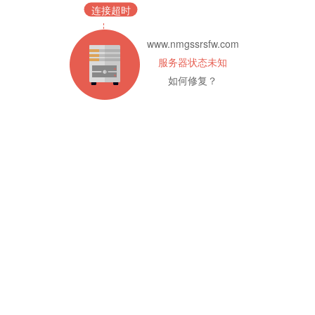
连接超时
www.nmgssrsfw.com
服务器状态未知
如何修复？