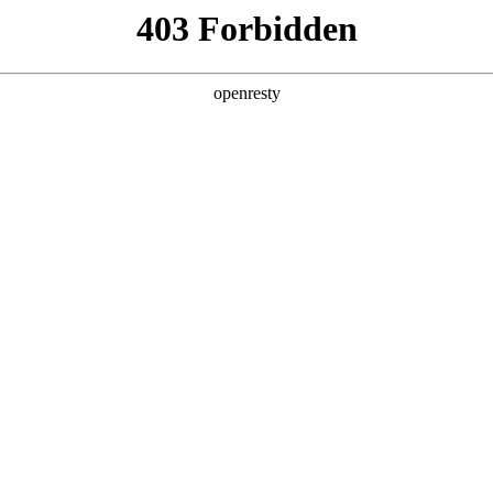
产品及服务
行业解决方案
合作伙伴
投资者关系